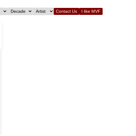
Contact Us
I like MVF