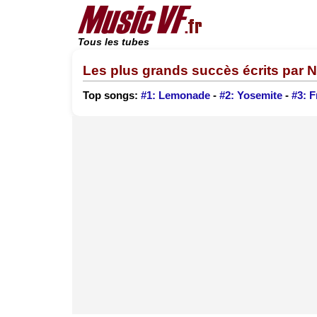
Tous les tubes
Les plus grands succès écrits par 
Top songs:
#1: Lemonade
-
#2: Yosemite
-
#3: F