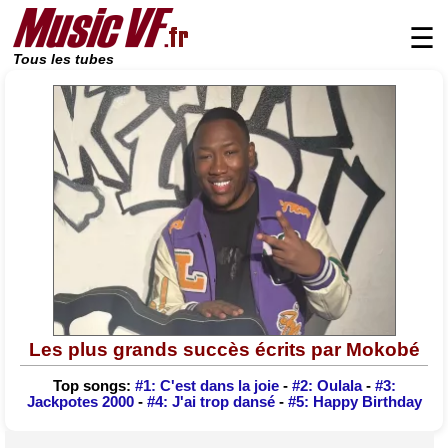
☰
Tous les tubes
Les plus grands succès écrits par Mokobé
Top songs:
#1: C'est dans la joie
-
#2: Oulala
-
#3:
Jackpotes 2000
-
#4: J'ai trop dansé
-
#5: Happy Birthday