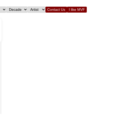
Contact Us
I like MVF