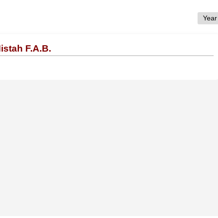
istah F.A.B.