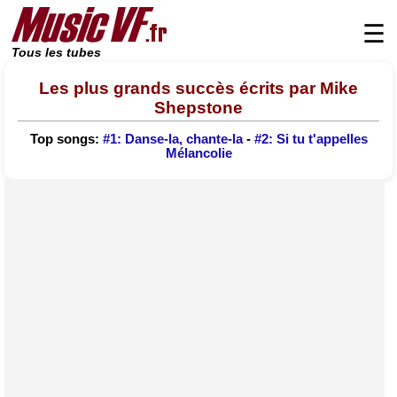
☰
Tous les tubes
Les plus grands succès écrits par Mike
Shepstone
Top songs:
#1: Danse-la, chante-la
-
#2: Si tu t'appelles
Mélancolie