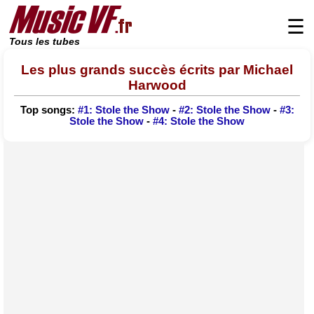
☰
Tous les tubes
Les plus grands succès écrits par Michael
Harwood
Top songs:
#1: Stole the Show
-
#2: Stole the Show
-
#3:
Stole the Show
-
#4: Stole the Show