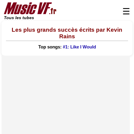
☰
Tous les tubes
Les plus grands succès écrits par Kevin
Rains
Top songs:
#1: Like I Would