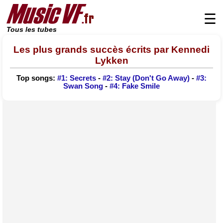
☰
Tous les tubes
Les plus grands succès écrits par Kennedi
Lykken
Top songs:
#1: Secrets
-
#2: Stay (Don't Go Away)
-
#3:
Swan Song
-
#4: Fake Smile