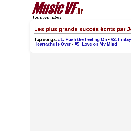
Tous les tubes
Les plus grands succès écrits par 
Top songs:
#1: Push the Feeling On
-
#2: Frida
Heartache Is Over
-
#5: Love on My Mind