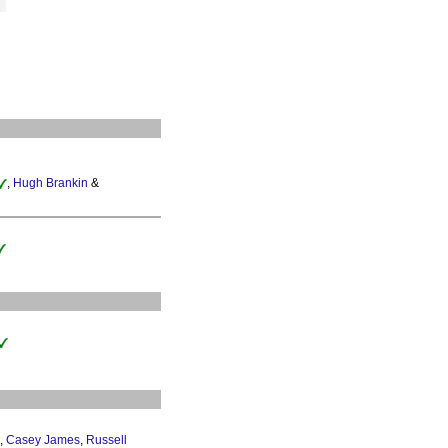
,
Hugh Brankin
&
,
Casey James
,
Russell