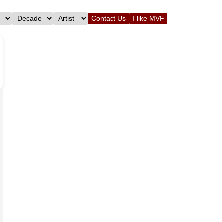
Contact Us
I like MVF