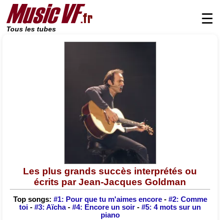
☰
Tous les tubes
Les plus grands succès interprétés ou
écrits par Jean-Jacques Goldman
Top songs:
#1: Pour que tu m'aimes encore
-
#2: Comme
toi
-
#3: Aïcha
-
#4: Encore un soir
-
#5: 4 mots sur un
piano