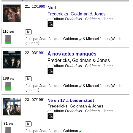
21.
12/
1990
Nuit
Fredericks, Goldman & Jones
de l'album
Fredericks - Goldman - Jones
110
pts
écrit par Jean-Jacques Goldman
& Michael Jones [Welsh
guitarist]
22.
03/
1991
À nos actes manqués
Fredericks, Goldman & Jones
de l'album
Fredericks - Goldman - Jones
188
pts
écrit par Jean-Jacques Goldman
& Michael Jones [Welsh
guitarist]
23.
07/1991
Né en 17 à Leidenstadt
Fredericks, Goldman & Jones
de l'album
Fredericks - Goldman - Jones
71
pts
écrit par Jean-Jacques Goldman