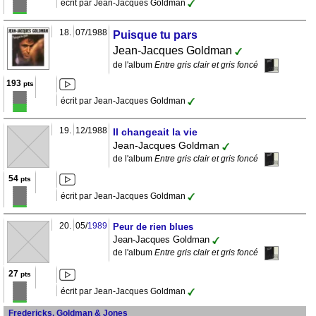
écrit par Jean-Jacques Goldman
18.
07/1988
Puisque tu pars
Jean-Jacques Goldman
de l'album
Entre gris clair et gris foncé
193
pts
écrit par Jean-Jacques Goldman
19.
12/1988
Il changeait la vie
Jean-Jacques Goldman
de l'album
Entre gris clair et gris foncé
54
pts
écrit par Jean-Jacques Goldman
20.
05/
1989
Peur de rien blues
Jean-Jacques Goldman
de l'album
Entre gris clair et gris foncé
27
pts
écrit par Jean-Jacques Goldman
Fredericks, Goldman & Jones