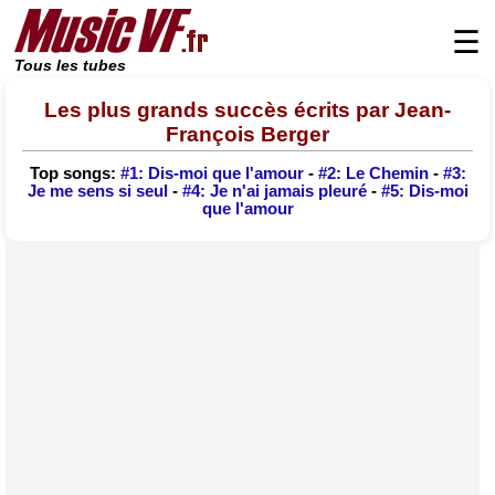
☰
Tous les tubes
Les plus grands succès écrits par Jean-
François Berger
Top songs:
#1: Dis-moi que l'amour
-
#2: Le Chemin
-
#3:
Je me sens si seul
-
#4: Je n'ai jamais pleuré
-
#5: Dis-moi
que l'amour