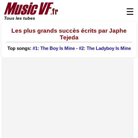
☰
Tous les tubes
Les plus grands succès écrits par Japhe
Tejeda
Top songs:
#1: The Boy Is Mine
-
#2: The Ladyboy Is Mine