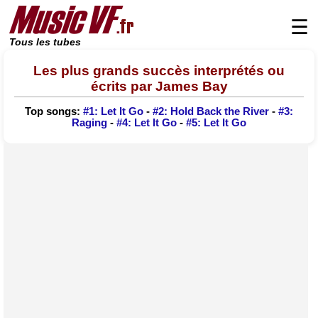
☰
Tous les tubes
Les plus grands succès interprétés ou
écrits par James Bay
Top songs:
#1: Let It Go
-
#2: Hold Back the River
-
#3:
Raging
-
#4: Let It Go
-
#5: Let It Go