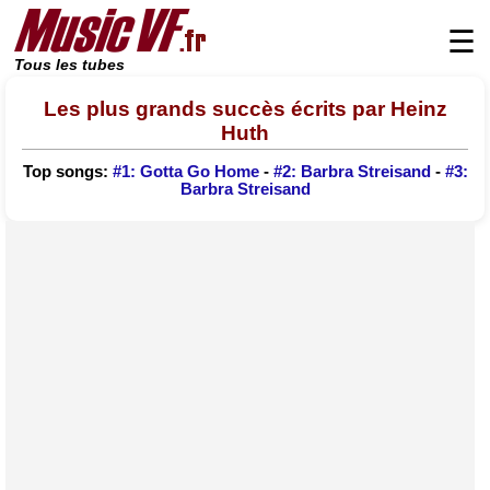
☰
Tous les tubes
Les plus grands succès écrits par Heinz
Huth
Top songs:
#1: Gotta Go Home
-
#2: Barbra Streisand
-
#3:
Barbra Streisand