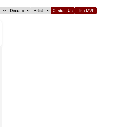
Contact Us
I like MVF