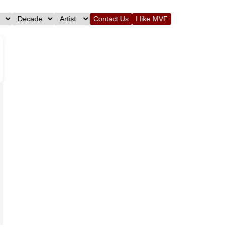
Contact Us
I like MVF