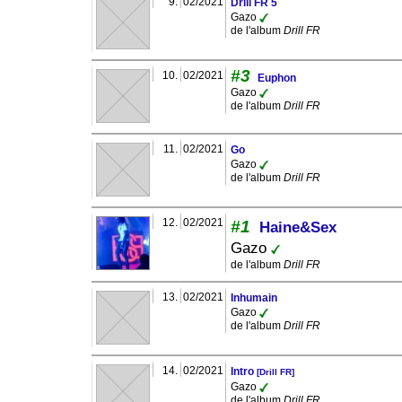
9.
02/2021
Drill FR 5
Gazo
de l'album
Drill FR
#3
10.
02/2021
Euphon
Gazo
de l'album
Drill FR
11.
02/2021
Go
Gazo
de l'album
Drill FR
12.
02/2021
#1
Haine&Sex
Gazo
de l'album
Drill FR
13.
02/2021
Inhumain
Gazo
de l'album
Drill FR
14.
02/2021
Intro
[Drill FR]
Gazo
de l'album
Drill FR