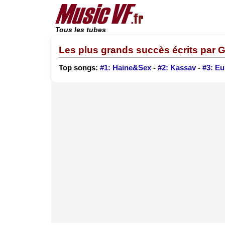
Tous les tubes
Les plus grands succès écrits par 
Top songs:
#1: Haine&Sex
-
#2: Kassav
-
#3: E