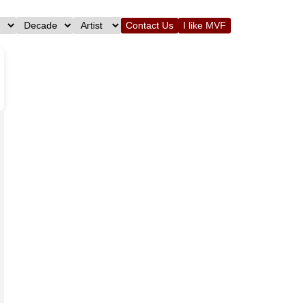
Contact Us
I like MVF