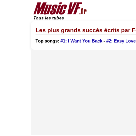
Tous les tubes
Les plus grands succès écrits par F
Top songs:
#1: I Want You Back
-
#2: Easy Love