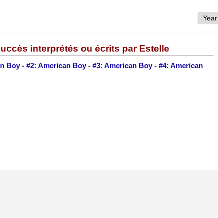
uccès interprétés ou écrits par Estelle
an Boy
-
#2: American Boy
-
#3: American Boy
-
#4: American