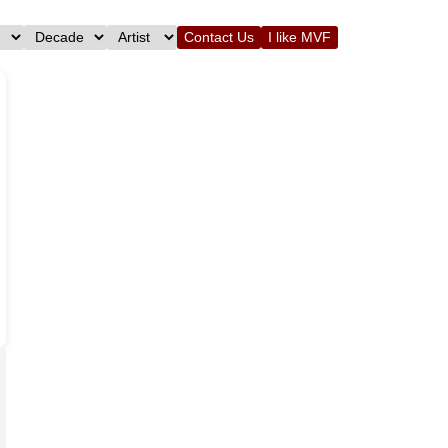
Contact Us
I like MVF