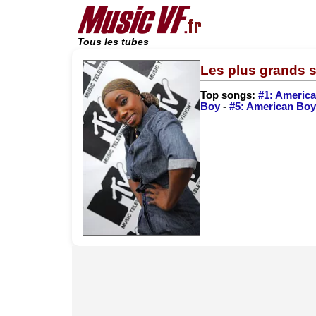
Tous les tubes
Les plus grands s
Top songs:
#1: Americ
Boy
-
#5: American Boy