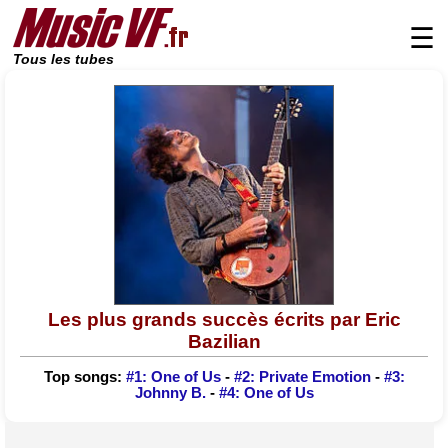
☰
Tous les tubes
Les plus grands succès écrits par Eric
Bazilian
Top songs:
#1: One of Us
-
#2: Private Emotion
-
#3:
Johnny B.
-
#4: One of Us