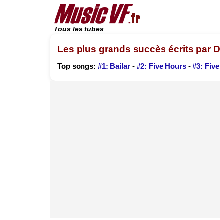
Tous les tubes
Les plus grands succès écrits par 
Top songs:
#1: Bailar
-
#2: Five Hours
-
#3: Fiv