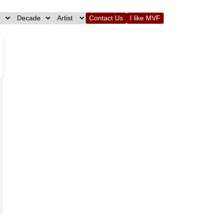
Contact Us
I like MVF