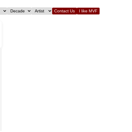
Contact Us
I like MVF