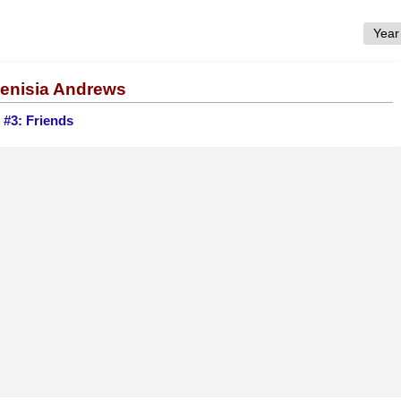
Denisia Andrews
-
#3: Friends