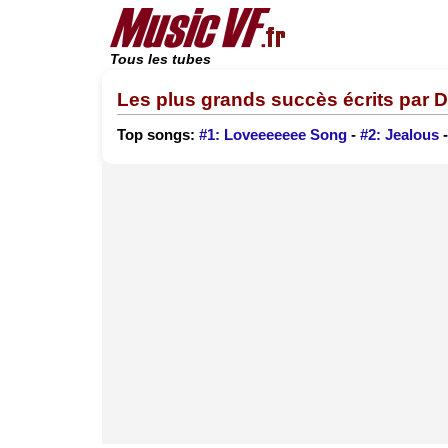
Tous les tubes
Les plus grands succès écrits par 
Top songs:
#1: Loveeeeeee Song
-
#2: Jealous