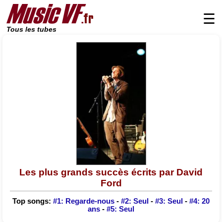
☰
Tous les tubes
Les plus grands succès écrits par David
Ford
Top songs:
#1: Regarde-nous
-
#2: Seul
-
#3: Seul
-
#4: 20
ans
-
#5: Seul