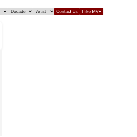
Contact Us
I like MVF