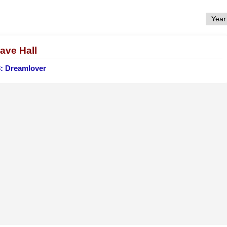
ave Hall
3: Dreamlover