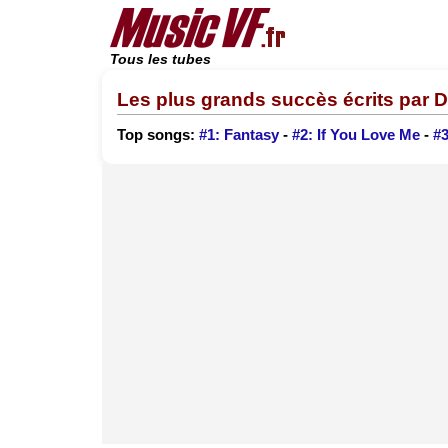
Tous les tubes
Les plus grands succès écrits par D
Top songs:
#1: Fantasy
-
#2: If You Love Me
-
#