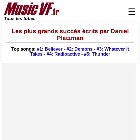
☰
Tous les tubes
Les plus grands succès écrits par Daniel
Platzman
Top songs:
#1: Believer
-
#2: Demons
-
#3: Whatever It
Takes
-
#4: Radioactive
-
#5: Thunder