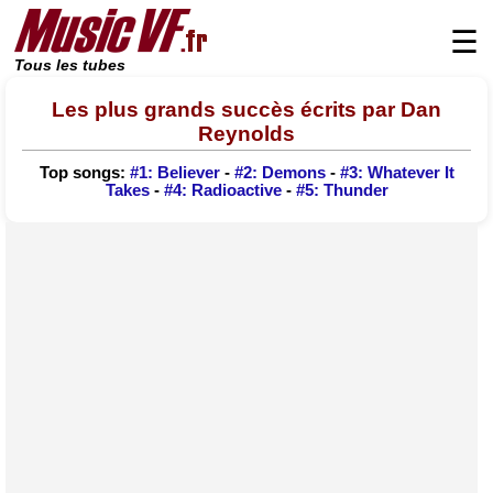
☰
Tous les tubes
Les plus grands succès écrits par Dan
Reynolds
Top songs:
#1: Believer
-
#2: Demons
-
#3: Whatever It
Takes
-
#4: Radioactive
-
#5: Thunder