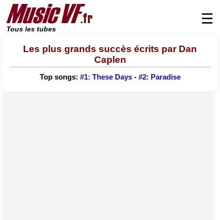
☰
Tous les tubes
Les plus grands succès écrits par Dan
Caplen
Top songs:
#1: These Days
-
#2: Paradise