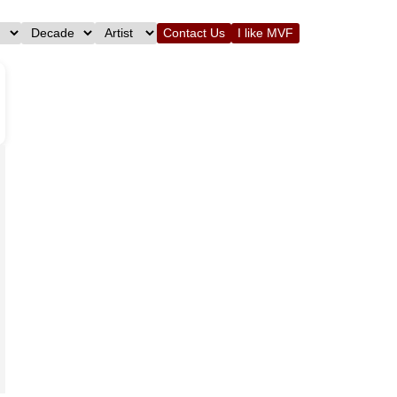
Contact Us
I like MVF