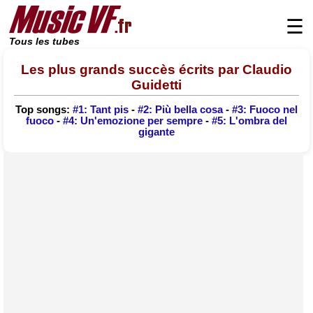
☰
Tous les tubes
Les plus grands succès écrits par Claudio
Guidetti
Top songs:
#1: Tant pis
-
#2: Più bella cosa
-
#3: Fuoco nel
fuoco
-
#4: Un'emozione per sempre
-
#5: L'ombra del
gigante