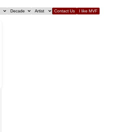
Contact Us
I like MVF