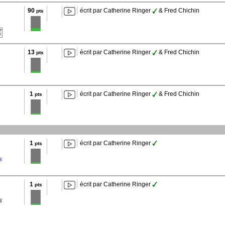
90
écrit par Catherine Ringer
& Fred Chichin
pts
13
écrit par Catherine Ringer
& Fred Chichin
pts
1
écrit par Catherine Ringer
& Fred Chichin
pts
1
écrit par Catherine Ringer
pts
s
1
écrit par Catherine Ringer
pts
s