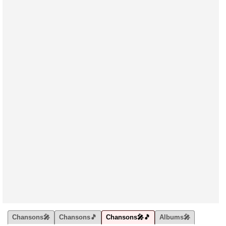
Chansons🎤
Chansons🎵
Chansons🎤🎵
Albums🎤