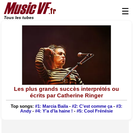
☰
Tous les tubes
Les plus grands succès interprétés ou
écrits par Catherine Ringer
Top songs:
#1: Marcia Baila
-
#2: C'est comme ça
-
#3:
Andy
-
#4: Y'a d'la haine !
-
#5: Cool Frénésie