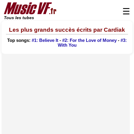
☰
Tous les tubes
Les plus grands succès écrits par Cardiak
Top songs:
#1: Believe It
-
#2: For the Love of Money
-
#3:
With You