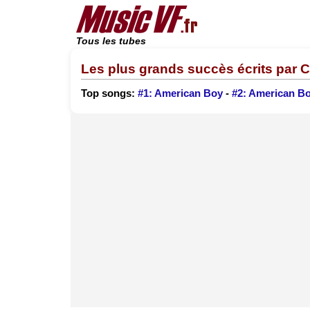
Tous les tubes
Les plus grands succès écrits par C
Top songs:
#1: American Boy
-
#2: American B