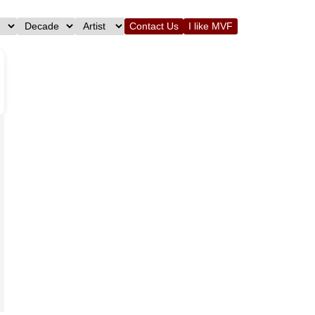
Contact Us
I like MVF