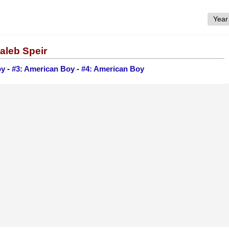
aleb Speir
oy
-
#3: American Boy
-
#4: American Boy