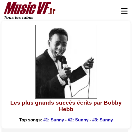
☰
Tous les tubes
Les plus grands succès écrits par Bobby
Hebb
Top songs:
#1: Sunny
-
#2: Sunny
-
#3: Sunny