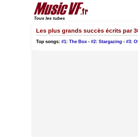
Tous les tubes
Les plus grands succès écrits par 
Top songs:
#1: The Box
-
#2: Stargazing
-
#3: O