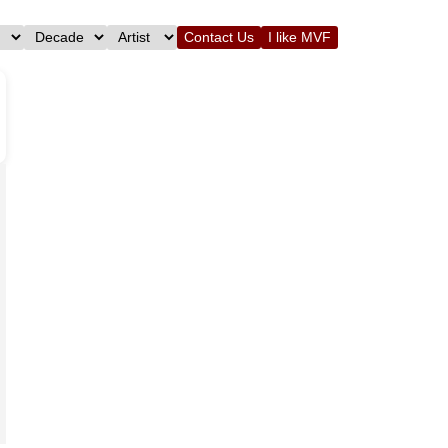
Contact Us
I like MVF