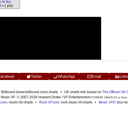
 le feu
2
• 1 pts)
Facebook
Twitter
WhatsApp
Email
Link
n Billboard (www.billboard.com) charts • UK charts info based on
The Official UK
Music VF © 2007-2026 Howard Drake / VF Entertainment
07/08/26 16h43:13 xx faux
F.com
, music hit charts •
Rock VF.com
, rock music hit charts •
Music VF.fr
, tous l