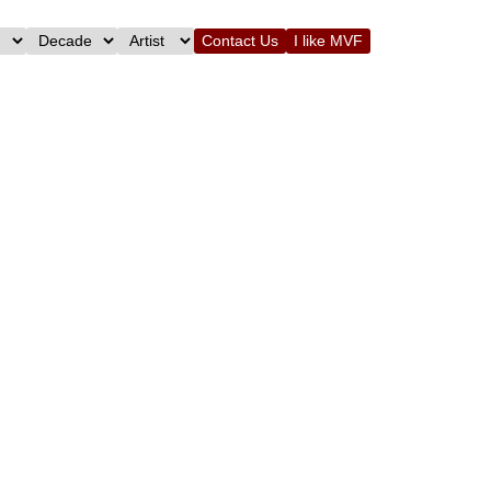
Contact Us
I like MVF