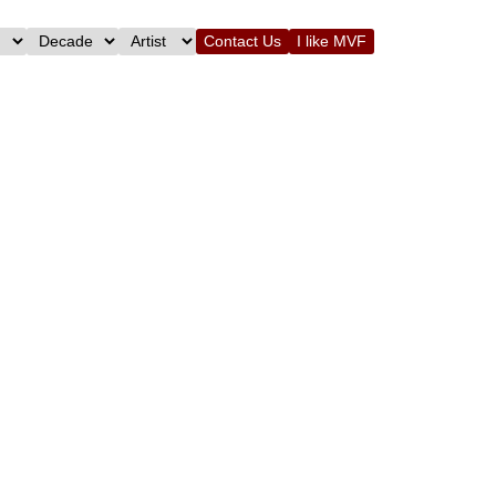
Contact Us
I like MVF