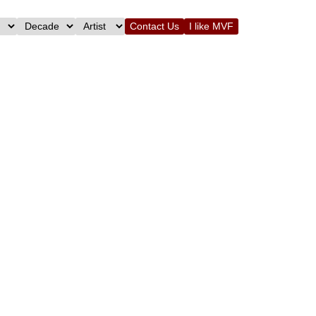
Contact Us
I like MVF