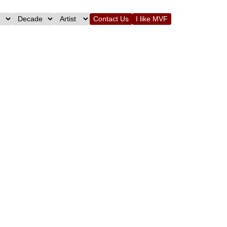
Contact Us
I like MVF