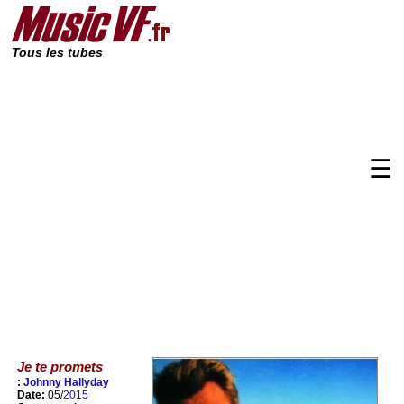
Tous les tubes
☰
Je te promets
:
Johnny Hallyday
Date:
05/
2015