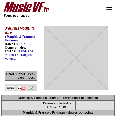
☰
Tous les tubes
J'aurais voulu te
dire
:
Mamido & François
Feldman
Date:
11/
1997
Commentaire:
écrit par
Jean-Marie
Moreau
&
François
Feldman
Chart
Debut
Peak
date
pos.
Mamido & François Feldman • chronologie des singles
J'aurais voulu te dire
(11/1997 • 2 pts)
Mamido & François Feldman • singles par points