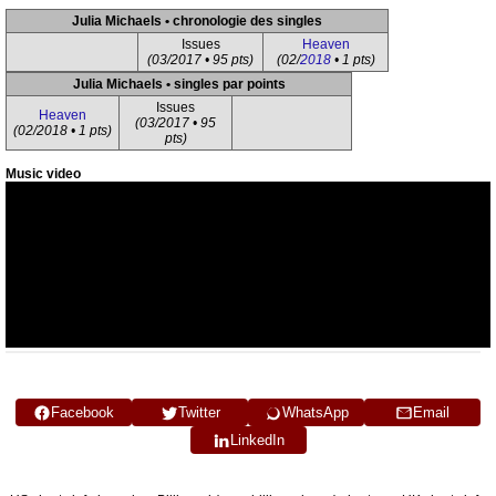
Julia Michaels • chronologie des singles
Issues
Heaven
(03/2017 • 95 pts)
(02/
2018
• 1 pts)
Julia Michaels • singles par points
Issues
Heaven
(03/2017 • 95
(02/2018 • 1 pts)
pts)
Music video
Facebook
Twitter
WhatsApp
Email
LinkedIn