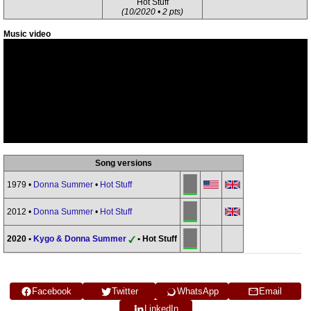
Hot Stuff
(10/2020 • 2 pts)
Music video
Song versions
1979 •
Donna Summer
•
Hot Stuff
2012 •
Donna Summer
•
Hot Stuff
2020 •
Kygo & Donna Summer
• Hot Stuff
Facebook
Twitter
WhatsApp
Email
LinkedIn