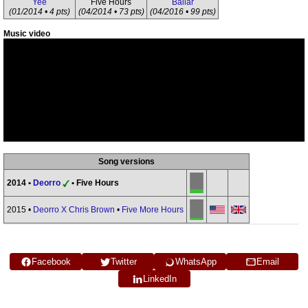
Yee
Five Hours
Bailar
(01/2014 • 4 pts)
(04/2014 • 73 pts)
(04/2016 • 99 pts)
Music video
Song versions
2014 •
Deorro
• Five Hours
2015 •
Deorro X Chris Brown
•
Five More Hours
Facebook
Twitter
WhatsApp
Email
LinkedIn