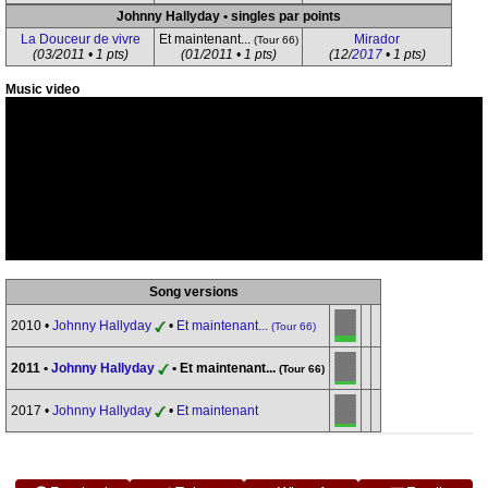
Johnny Hallyday • singles par points
La Douceur de vivre
Et maintenant...
Mirador
(Tour 66)
(03/2011 • 1 pts)
(01/2011 • 1 pts)
(12/
2017
• 1 pts)
Music video
Song versions
2010 •
Johnny Hallyday
•
Et maintenant...
(Tour 66)
2011 •
Johnny Hallyday
• Et maintenant...
(Tour 66)
2017 •
Johnny Hallyday
•
Et maintenant