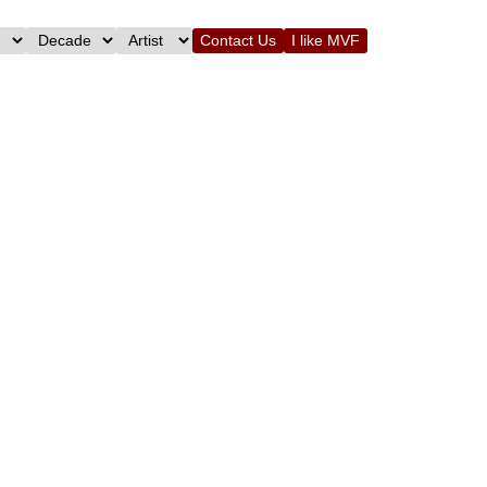
Contact Us
I like MVF