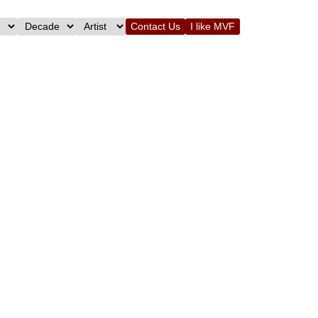
Contact Us
I like MVF