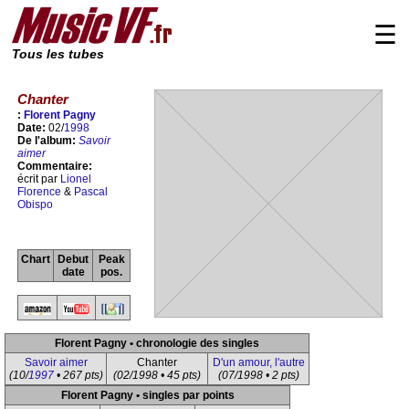
☰
Tous les tubes
Chanter
:
Florent Pagny
Date:
02/
1998
De l'album:
Savoir
aimer
Commentaire:
écrit par
Lionel
Florence
&
Pascal
Obispo
Chart
Debut
Peak
date
pos.
Florent Pagny • chronologie des singles
Savoir aimer
Chanter
D'un amour, l'autre
(10/
1997
• 267 pts)
(02/1998 • 45 pts)
(07/1998 • 2 pts)
Florent Pagny • singles par points