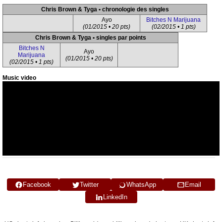
Chris Brown & Tyga • chronologie des singles
Ayo
Bitches N Marijuana
(01/2015 • 20 pts)
(02/2015 • 1 pts)
Chris Brown & Tyga • singles par points
Bitches N
Ayo
Marijuana
(01/2015 • 20 pts)
(02/2015 • 1 pts)
Music video
Facebook
Twitter
WhatsApp
Email
LinkedIn