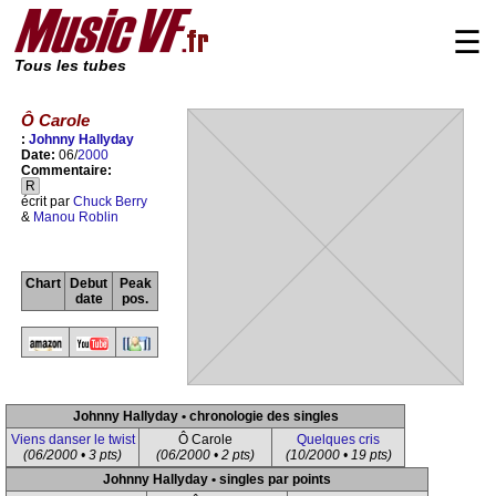
☰
Tous les tubes
Ô Carole
:
Johnny Hallyday
Date:
06/
2000
Commentaire:
R
écrit par
Chuck Berry
&
Manou Roblin
Chart
Debut
Peak
date
pos.
Johnny Hallyday • chronologie des singles
Viens danser le twist
Ô Carole
Quelques cris
(06/2000 • 3 pts)
(06/2000 • 2 pts)
(10/2000 • 19 pts)
Johnny Hallyday • singles par points