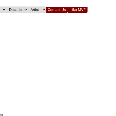
Contact Us
I like MVF