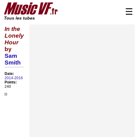
☰
Tous les tubes
In the
Lonely
Hour
by
Sam
Smith
Date:
2014
-
2016
Points:
240